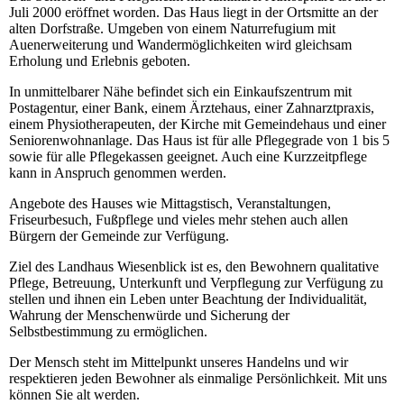
Juli 2000 eröffnet worden. Das Haus liegt in der Ortsmitte an der
alten Dorfstraße. Umgeben von einem Naturrefugium mit
Auenerweiterung und Wandermöglichkeiten wird gleichsam
Erholung und Erlebnis geboten.
In unmittelbarer Nähe befindet sich ein Einkaufszentrum mit
Postagentur, einer Bank, einem Ärztehaus, einer Zahnarztpraxis,
einem Physiotherapeuten, der Kirche mit Gemeindehaus und einer
Seniorenwohnanlage. Das Haus ist für alle Pflegegrade von 1 bis 5
sowie für alle Pflegekassen geeignet. Auch eine Kurzzeitpflege
kann in Anspruch genommen werden.
Angebote des Hauses wie Mittagstisch, Veranstaltungen,
Friseurbesuch, Fußpflege und vieles mehr stehen auch allen
Bürgern der Gemeinde zur Verfügung.
Ziel des Landhaus Wiesenblick ist es, den Bewohnern qualitative
Pflege, Betreuung, Unterkunft und Verpflegung zur Verfügung zu
stellen und ihnen ein Leben unter Beachtung der Individualität,
Wahrung der Menschenwürde und Sicherung der
Selbstbestimmung zu ermöglichen.
Der Mensch steht im Mittelpunkt unseres Handelns und wir
respektieren jeden Bewohner als einmalige Persönlichkeit. Mit uns
können Sie alt werden.